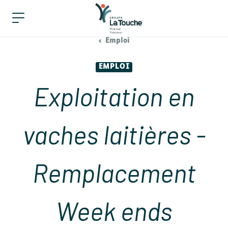
Emploi
EMPLOI
Exploitation en
vaches laitières -
Remplacement
Week ends