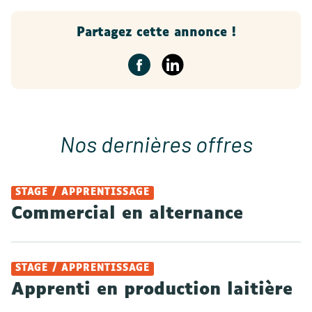
Partagez cette annonce !
Nos dernières offres
STAGE / APPRENTISSAGE
Commercial en alternance
STAGE / APPRENTISSAGE
Apprenti en production laitière