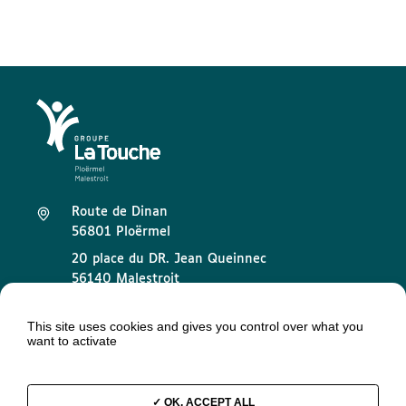
Route de Dinan
56801 Ploërmel
20 place du DR. Jean Queinnec
56140 Malestroit
02 97 73 32 89
This site uses cookies and gives you control over what you
want to activate
contact@groupelatouche.fr
OK, ACCEPT ALL