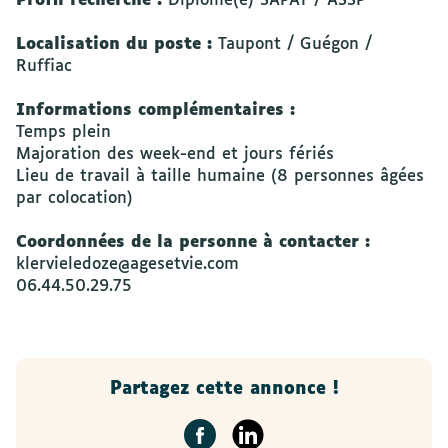
Profil recherché :
Diplômé(e) SAPAT / ASSP
Localisation du poste :
Taupont / Guégon /
Ruffiac
Informations complémentaires :
Temps plein
Majoration des week-end et jours fériés
Lieu de travail à taille humaine (8 personnes âgées
par colocation)
Coordonnées de la personne à contacter :
klervieledoze@agesetvie.com
06.44.50.29.75
Partagez cette annonce !