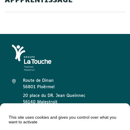
APPPRENTISSAGE
Route de Dinan
56801 Ploërmel
20 place du DR. Jean Queinnec
56140 Malestroit
02 97 73 32 89
This site uses cookies and gives you control over what you
want to activate
contact@groupelatouche.fr