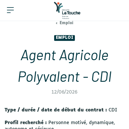
Emploi
EMPLOI
Agent Agricole
Polyvalent - CDI
12/06/2026
Type / durée / date de début du contrat :
CDI
Profil recherché :
Personne motivé, dynamique,