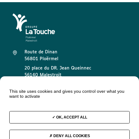
Route de Dinan
56801 Ploërmel
20 place du DR. Jean Queinnec
56140 Malestroit
02 97 73 32 89
This site uses cookies and gives you control over what you
want to activate
contact@groupelatouche.fr
OK, ACCEPT ALL
Mentions légales
DENY ALL COOKIES
Données personnelles