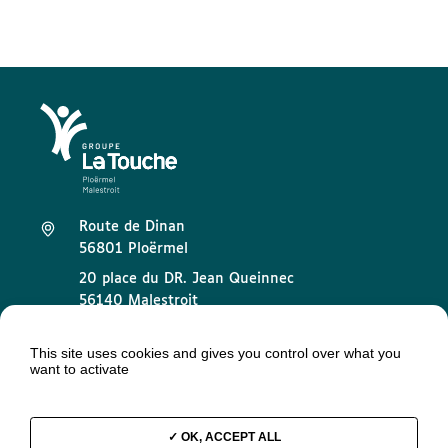
Route de Dinan
56801 Ploërmel
20 place du DR. Jean Queinnec
56140 Malestroit
02 97 73 32 89
This site uses cookies and gives you control over what you
want to activate
contact@groupelatouche.fr
OK, ACCEPT ALL