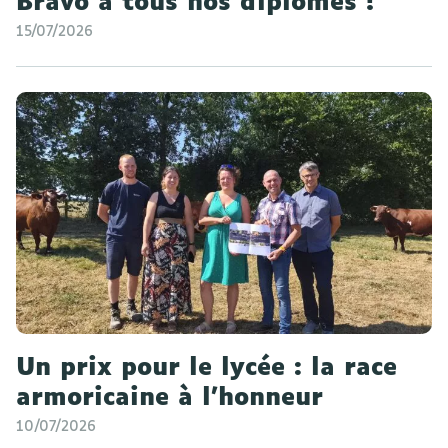
Bravo à tous nos diplômés !
15/07/2026
Un prix pour le lycée : la race
armoricaine à l'honneur
10/07/2026