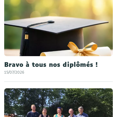
Bravo à tous nos diplômés !
15/07/2026