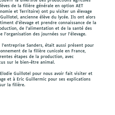
ouvrir la diversité des productions agricoles
lèves de la filière générale en option AET
omie et Territoire) ont pu visiter un élevage
 Guillotel, ancienne élève du lycée. Ils ont alors
âtiment d'élevage et prendre connaissance de la
oduction, de l'alimentation et de la santé des
de l'organisation des journées sur l'élevage.
e l'entreprise Sanders, était aussi présent pour
ionnement de la filière cunicole en France,
érentes étapes de la production, avec
s sur le bien-être animal.
lodie Guillotel pour nous avoir fait visiter et
ge et à Eric Guillermic pour ses explications
r la filière.