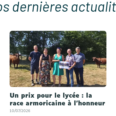
s dernières actuali
Un prix pour le lycée : la
race armoricaine à l'honneur
10/07/2026