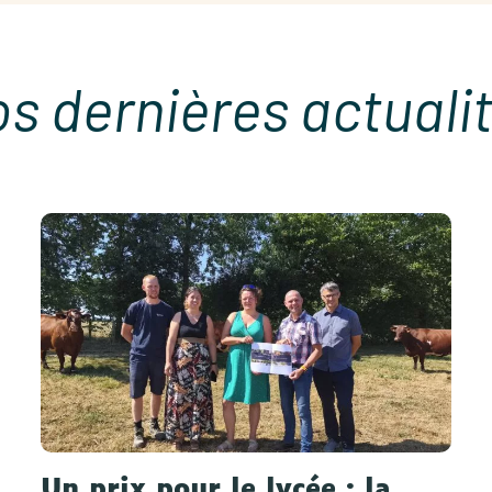
s dernières actuali
Un prix pour le lycée : la