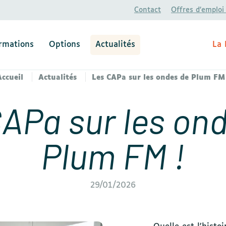
Contact
Offres d’emploi
rmations
Options
Actualités
La 
Accueil
Actualités
Les CAPa sur les ondes de Plum FM 
APa sur les on
Plum FM !
29/01/2026