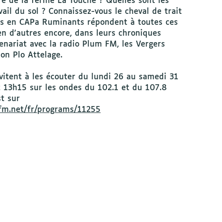
ire de la ferme La Touche ? Quelles sont les
ail du sol ? Connaissez-vous le cheval de trait
es en CAPa Ruminants répondent à toutes ces
en d'autres encore, dans leurs chroniques
enariat avec la radio Plum FM, les Vergers
ion Plo Attelage.
vitent à les écouter du lundi 26 au samedi 31
t 13h15 sur les ondes du 102.1 et du 107.8
t sur
fm.net/fr/programs/11255