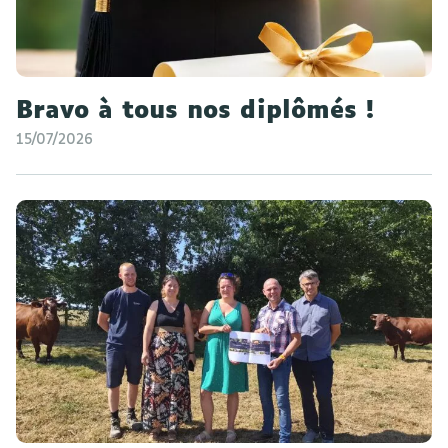
Bravo à tous nos diplômés !
15/07/2026