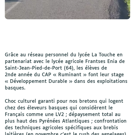
Grâce au réseau personnel du lycée La Touche en
partenariat avec le lycée agricole Frantses Enia de
Saint-Jean-Pied-de-Port (64), les élèves de
2nde année du CAP « Ruminant » font leur stage
« Développement Durable » dans des exploitations
basques.
Choc culturel garanti pour nos bretons qui logent
chez des éleveurs basques qui considèrent le
Français comme une LV2 ; dépaysement total au
plus haut des Pyrénées Atlantiques ; confrontation
des techniques agricoles spécifiques aux brebis
laitières (en novembre c’est le rush des agnelages),