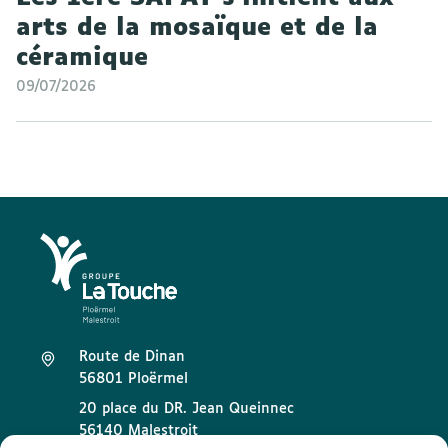
arts de la mosaïque et de la
céramique
09/07/2026
Route de Dinan
56801 Ploërmel
20 place du DR. Jean Queinnec
56140 Malestroit