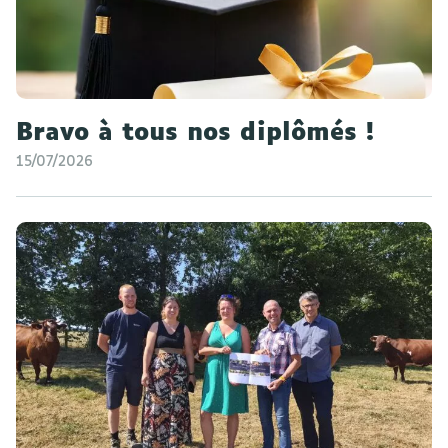
Bravo à tous nos diplômés !
15/07/2026