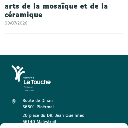
arts de la mosaïque et de la
céramique
09/07/2026
Route de Dinan
56801 Ploërmel
20 place du DR. Jean Queinnec
56140 Malestroit