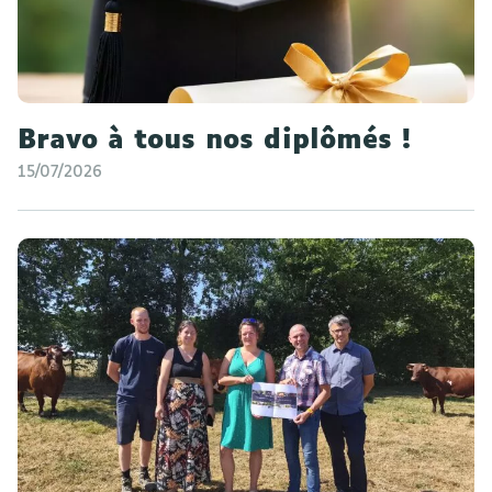
Bravo à tous nos diplômés !
15/07/2026