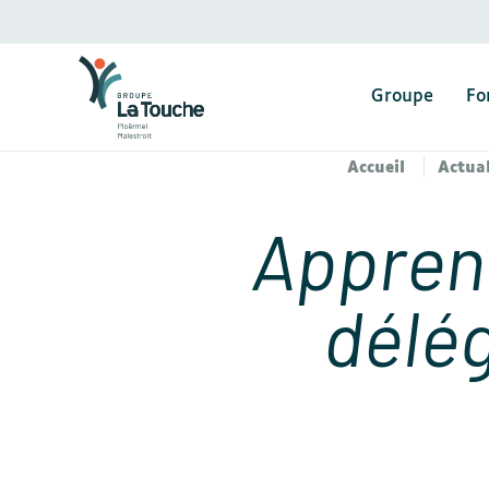
Groupe
Fo
Accueil
Actual
Apprend
délég