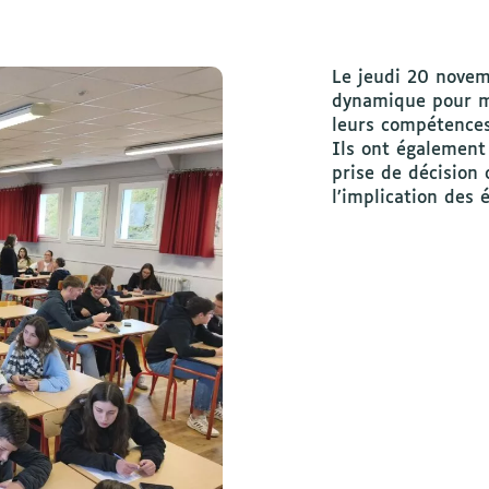
Le jeudi 20 novem
dynamique pour m
leurs compétences
Ils ont également 
prise de décision 
l’implication des 